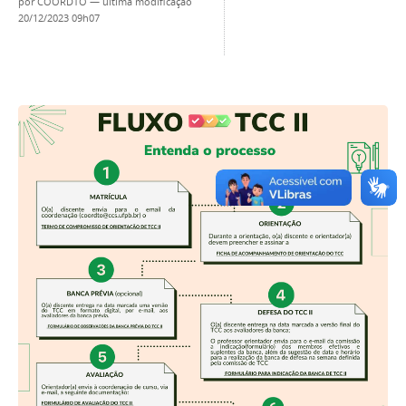
por
COORDTO
—
última modificação
20/12/2023 09h07