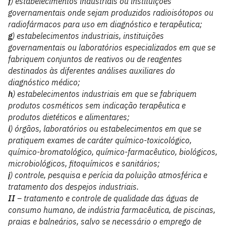
f
) estabelecimentos industriais ou instituições
governamentais onde sejam produzidos radioisótopos ou
radiofármacos para uso em diagnóstico e terapêutica;
g
) estabelecimentos industriais, instituições
governamentais ou laboratórios especializados em que se
fabriquem conjuntos de reativos ou de reagentes
destinados às diferentes análises auxiliares do
diagnóstico médico;
h
) estabelecimentos industriais em que se fabriquem
produtos cosméticos sem indicação terapêutica e
produtos dietéticos e alimentares;
i
) órgãos, laboratórios ou estabelecimentos em que se
pratiquem exames de caráter químico-toxicológico,
químico-bromatológico, químico-farmacêutico, biológicos,
microbiológicos, fitoquímicos e sanitários;
j
) controle, pesquisa e perícia da poluição atmosférica e
tratamento dos despejos industriais.
II
– tratamento e controle de qualidade das águas de
consumo humano, de indústria farmacêutica, de piscinas,
praias e balneários, salvo se necessário o emprego de