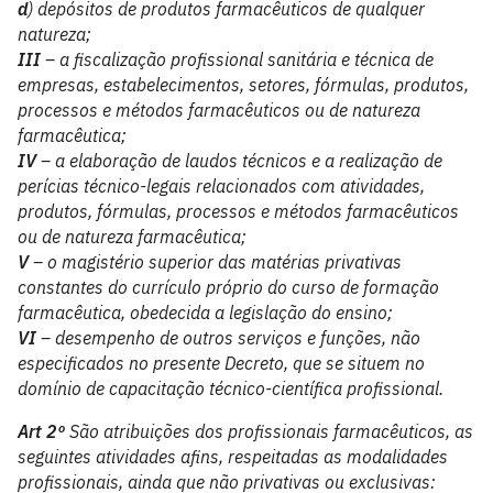
d
) depósitos de produtos farmacêuticos de qualquer
natureza;
III
– a fiscalização profissional sanitária e técnica de
empresas, estabelecimentos, setores, fórmulas, produtos,
processos e métodos farmacêuticos ou de natureza
farmacêutica;
IV
– a elaboração de laudos técnicos e a realização de
perícias técnico-legais relacionados com atividades,
produtos, fórmulas, processos e métodos farmacêuticos
ou de natureza farmacêutica;
V
– o magistério superior das matérias privativas
constantes do currículo próprio do curso de formação
farmacêutica, obedecida a legislação do ensino;
VI
– desempenho de outros serviços e funções, não
especificados no presente Decreto, que se situem no
domínio de capacitação técnico-científica profissional.
Art 2º
São atribuições dos profissionais farmacêuticos, as
seguintes atividades afins, respeitadas as modalidades
profissionais, ainda que não privativas ou exclusivas: