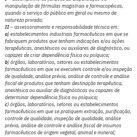
manipulação de fórmulas magistrais e farmacopéicas,
quando a serviço do público em geral ou mesmo de
natureza privada;
II
– assessoramento e responsabilidade técnica em:
a
) estabelecimentos industriais farmacêuticos em que se
fabriquem produtos que tenham indicações e/ou ações
terapêuticas, anestésicos ou auxiliares de diagnóstico, ou
capazes de criar dependência física ou psíquica;
b
) órgãos, laboratórios, setores ou estabelecimentos
farmacêuticos em que se executem controle e/ou inspeção
de qualidade, análise prévia, análise de controle e análise
fiscal de produtos que tenham destinação terapêutica,
anestésica ou auxiliar de diagnósticos ou capazes de
determinar dependência física ou psíquica;
c
) órgãos, laboratórios, setores ou estabelecimentos
farmacêuticos em que se pratiquem extração, purificação,
controle de qualidade, inspeção de qualidade, análise
prévia, análise de controle e análise fiscal de insumos
farmacêuticos de origem vegetal, animal e mineral;