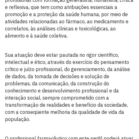
profissional com formação generalista, humanista, crítica
e reflexiva, que tem como atribuições essenciais a
promoção e a proteção da saúde humana, por meio de
atividades relacionadas ao fármaco, ao medicamento e
correlatos, às análises clínicas e toxicológicas, ao
alimento e à saúde coletiva.
Sua atuação deve estar pautada no rigor científico,
intelectual e ético, através do exercício do pensamento
crítico e juízo profissional, do gerenciamento, da análise
de dados, da tomada de decisões e solução de
problemas, da comunicação, da construção do
conhecimento e desenvolvimento profissional e da
interação social, sempre comprometido com a
transformação de realidades e benefício da sociedade,
com a conseqüente melhoria da qualidade de vida da
população.
O profissional farmacêutico com este perfil poderá atuar