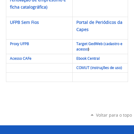
renovação de empréstimo e
ficha catalográfica)
UFPB Sem Fios
Portal de Periódicos da
Capes
Proxy UFPB
Target GedWeb (cadastro e
acesso
)
Acesso CAFe
Ebook Central
COMUT (instruções de uso)
Voltar para o topo