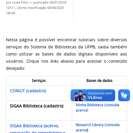
por
costa filho
—
publicado
30/01/2018
12h11,
última modificação
08/09/2025
18h58
Nesta página é possível encontrar tutoriais sobre diversos
serviços do Sistema de Bibliotecas da UFPB; saiba também
como utilizar as bases de dados digitais disponíveis aos
usuários. Clique nos
links
abaixo para acessar o conteúdo
desejado:
Serviços
Bases de dados
COMUT (cadastro)
Minha Biblioteca
Minha Biblioteca (consulta
SIGAA Biblioteca (cadastro)
acervo)
Research Library (consulta
SIGAA Biblioteca (acervo,
acervo
)