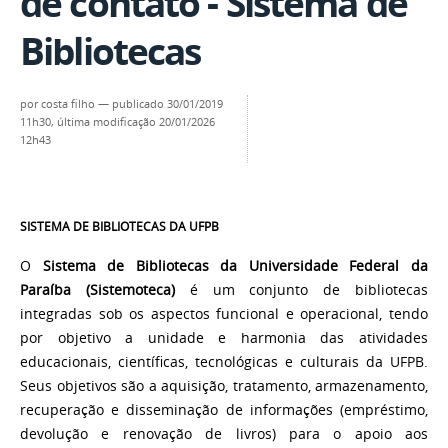
de contato - Sistema de
Bibliotecas
por
costa filho
—
publicado
30/01/2019
11h30,
última modificação
20/01/2026
12h43
SISTEMA DE BIBLIOTECAS DA UFPB
O
Sistema de Bibliotecas da Universidade Federal da
Paraíba (Sistemoteca)
é um conjunto de bibliotecas
integradas sob os aspectos funcional e operacional, tendo
por objetivo a unidade e harmonia das atividades
educacionais, científicas, tecnológicas e culturais da UFPB.
Seus objetivos são a aquisição, tratamento, armazenamento,
recuperação e disseminação de informações (empréstimo,
devolução e renovação de livros) para o apoio aos