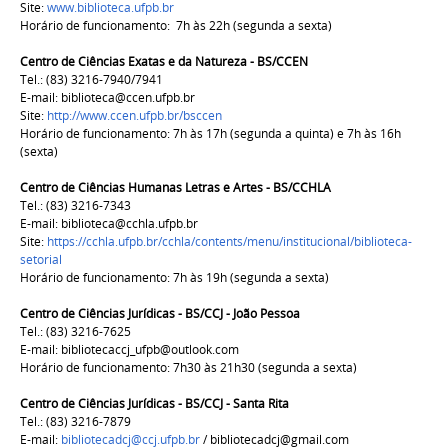
Site:
www.biblioteca.ufpb.br
Horário de funcionamento: 7h às 22h (segunda a sexta)
Centro de Ciências Exatas e da Natureza - BS/CCEN
Tel.: (83) 3216-7940/7941
E-mail: biblioteca@ccen.ufpb.br
Site:
http://www.ccen.ufpb.br/bsccen
Horário de funcionamento: 7h às 17h (segunda a quinta) e 7h às 16h
(sexta)
Centro de Ciências Humanas Letras e Artes - BS/CCHLA
Tel.: (83) 3216-7343
E-mail:
biblioteca@cchla.ufpb.br
Site:
https://cchla.ufpb.br/cchla/contents/menu/institucional/biblioteca-
setorial
Horário de funcionamento: 7h às 19h (segunda a sexta)
Centro de Ciências Jurídicas - BS/CCJ - João Pessoa
Tel.: (83) 3216-7625
E-mail:
bibliotecaccj_ufpb@outlook.com
Horário de funcionamento: 7h30 às 21h30 (segunda a sexta)
Centro de Ciências Jurídicas - BS/CCJ - Santa Rita
Tel.: (83) 3216-7879
E-mail:
bibliotecadcj@ccj.ufpb.br
/ bibliotecadcj@gmail.com