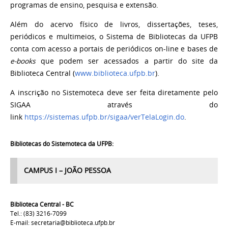
programas de ensino, pesquisa e extensão.
Além do acervo físico de livros, dissertações, teses,
periódicos e multimeios, o Sistema de Bibliotecas da UFPB
conta com acesso a portais de periódicos on-line e bases de
e-books
que podem ser acessados a partir do site da
Biblioteca Central (
www.biblioteca.ufpb.br
)
.
A inscrição no Sistemoteca deve ser feita diretamente pelo
SIGAA através do
link
https://sistemas.ufpb.br/sigaa/verTelaLogin.do
.
Bibliotecas do Sistemoteca da UFPB:
CAMPUS I – JOÃO PESSOA
Biblioteca Central - BC
Tel.: (83) 3216-7099
E-mail: secretaria@biblioteca.ufpb.br