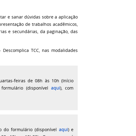
tar e sanar dúvidas sobre a aplicação
presentação de trabalhos acadêmicos,
ias e secundárias, da paginação, das
 - Descomplica TCC, nas modalidades
uartas-feiras de 08h às 10h
(
Início
formulário (disponível
aqui
)
, com
 do formulário (disponível
aqui
) e