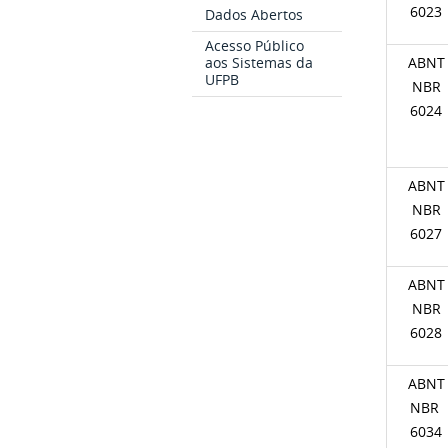
6023
Dados Abertos
Acesso Público
aos Sistemas da
ABNT
UFPB
NBR
6024
ABNT
NBR
6027
ABNT
NBR
6028
ABNT
NBR
6034