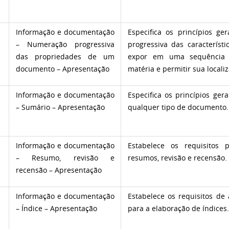
Informação e documentação
Especifica os princípios g
– Numeração progressiva
progressiva das caracterís
das propriedades de um
expor em uma sequência l
documento – Apresentação
matéria e permitir sua locali
Informação e documentação
Especifica os princípios ge
– Sumário – Apresentação
qualquer tipo de documento.
Informação e documentação
Estabelece os requisitos
– Resumo, revisão e
resumos, revisão e recensão.
recensão – Apresentação
Informação e documentação
Estabelece os requisitos de 
– Índice – Apresentação
para a elaboração de índices.