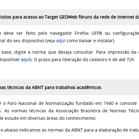
isitos para acesso ao Target GEDWeb fóruns da rede de internet 
o deve ser feito pelo navegador Firefox UFPB ou configuraç
al do seu dispositivo (veja
aqui
como baixar e instalar).
 base, digite a norma que deseja consultar. Para impressão da 
disponível
aqui
). O prazo para liberação do cadastro é de até 72h.
as técnicas da ABNT para trabalhos acadêmicos
 o Foro Nacional de Normalização fundado em 1940 e consiste
os. As normas técnicas da Associação Brasileira de Normas Técn
de estudo em diversas áreas do conhecimento.
o abaixo indicamos as normas da ABNT para a elaboração de trabal