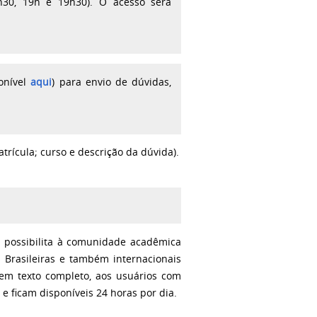
8h30, 19h e 19h30). O
acesso será
onível
aqui
) para envio de dúvidas,
atrícula; curso e descrição da dúvida).
 possibilita à comunidade acadêmica
 Brasileiras e também internacionais
 em texto completo, aos usuários com
e ficam disponíveis 24 horas por dia.