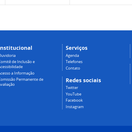
Institucional
Serviços
Ouvidoria
Agenda
Comitê de Inclusão e
Telefones
cessibilidade
Contato
Acesso a Informação
Redes sociais
Comissão Permanente de
Avaliação
Twitter
YouTube
Facebook
Instagram