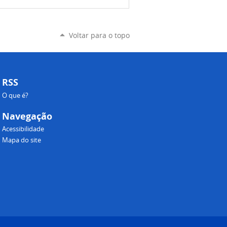
Voltar para o topo
RSS
O que é?
Navegação
Acessibilidade
Mapa do site