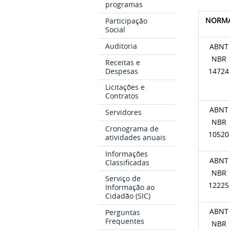
programas
NORM
Participação
Social
Auditoria
ABNT
NBR
Receitas e
Despesas
14724
Licitações e
Contratos
ABNT
Servidores
NBR
Cronograma de
10520
atividades anuais
Informações
ABNT
Classificadas
NBR
Serviço de
12225
Informação ao
Cidadão (SIC)
ABNT
Perguntas
Frequentes
NBR