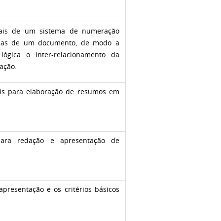
erais de um sistema de numeração
ticas de um documento, de modo a
ógica o inter-relacionamento da
zação.
rais para elaboração de resumos em
 para redação e apresentação de
apresentação e os critérios básicos