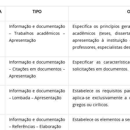
A
TIPO
O
Informação e documentação
Especifica os princípios ge
– Trabalhos acadêmicos –
acadêmicos (teses, disser
Apresentação
apresentação à instituição
professores, especialistas de
Informação e documentação
Especificar as característi
– Citações em documentos –
solicitações em documentos.
Apresentação
Informação e documentação
Estabelece os requisitos p
– Lombada – Apresentação
aplica-se exclusivamente a 
gregos ou cirílicos.
Informação e documentação
Estabelece os elementos a se
– Referências – Elaboração