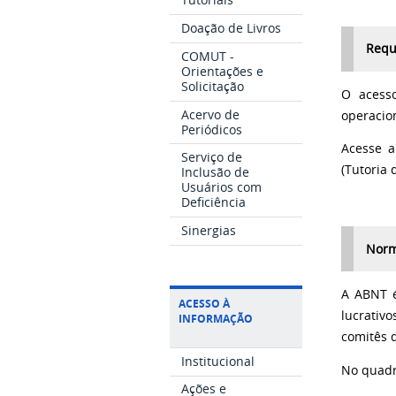
Doação de Livros
Requ
COMUT -
Orientações e
Solicitação
O acess
Acervo de
operacion
Periódicos
Acesse a
Serviço de
(Tutoria 
Inclusão de
Usuários com
Deficiência
Sinergias
Norm
A ABNT é
ACESSO À
lucrativ
INFORMAÇÃO
comitês 
Institucional
No quadr
Ações e