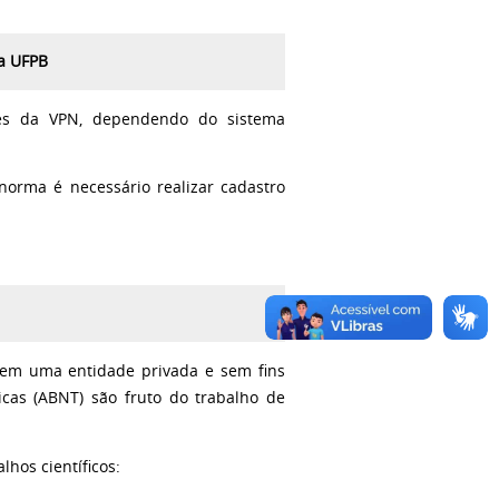
da UFPB
ões da VPN, dependendo do sistema
norma é necessário realizar cadastro
 em uma entidade privada e sem fins
icas (ABNT) são fruto do trabalho de
hos científicos: