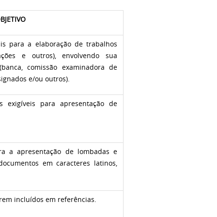
BJETIVO
rais para a elaboração de trabalhos
tações e outros), envolvendo sua
 (banca, comissão examinadora de
signados e/ou outros).
cas exigíveis para apresentação de
ara a apresentação de lombadas e
documentos em caracteres latinos,
rem incluídos em referências.