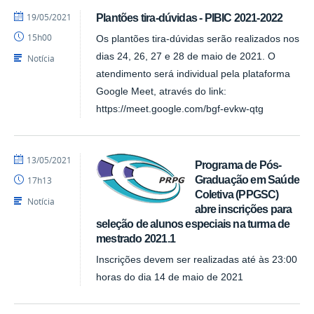
por
publicado
19/05/2021
Plantões tira-dúvidas - PIBIC 2021-2022
Assessoria
15h00
Os plantões tira-dúvidas serão realizados nos
dias 24, 26, 27 e 28 de maio de 2021. O
Notícia
atendimento será individual pela plataforma
Google Meet, através do link:
https://meet.google.com/bgf-evkw-qtg
por
publicado
13/05/2021
Programa de Pós-
Assessoria
Graduação em Saúde
17h13
Coletiva (PPGSC)
Notícia
abre inscrições para
seleção de alunos especiais na turma de
mestrado 2021.1
Inscrições devem ser realizadas até às 23:00
horas do dia 14 de maio de 2021