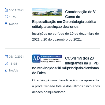
por
publicado
10/11/2021
Coordenação do V
Assessoria
Curso de
15h55
Especialização em Gerontologia publica
Notícia
edital para seleção de alunos
Inscrições no período de 10 de dezembro de
2021 a 20 de dezembro de 2021.
por
publicado
05/10/2021
CCS tem 9 dos 28
Assessoria
integrantes da UFPB
18h31
no ranking dos 10 mil principais cientistas
Notícia
do Brics
O ranking é uma classificação que apresenta
a produtividade total e dos últimos cinco anos
desses pesquisadores