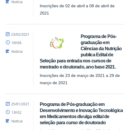
Notícia
Inscrições de 02 de abril a 08 de abril de
2021
por
publicado
23/02/2021
Programa de Pós-
Assessoria
graduação em
16h56
Ciências da Nutrição
Notícia
publica Edital de
Seleção para entrada nos cursos de
mestrado e doutorado, ano base 2021.
Inscrições de 23 de março de 2021 a 29 de
março de 2021
por
publicado
25/01/2021
Programa de Pós-graduação em
Assessoria
Desenvolvimento e Inovação Tecnológica
13h52
em Medicamentos divulga edital de
Notícia
seleção para curso de doutorado