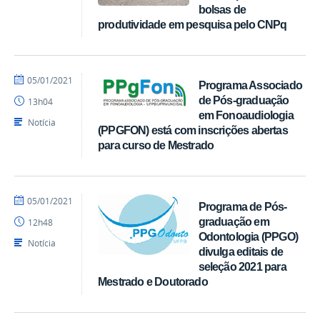
bolsas de
produtividade em pesquisa pelo CNPq
por
publicado
05/01/2021
Programa Associado
Assessoria
de Pós-graduação
13h04
em Fonoaudiologia
Notícia
(PPGFON) está com inscrições abertas
para curso de Mestrado
por
publicado
05/01/2021
Programa de Pós-
Assessoria
graduação em
12h48
Odontologia (PPGO)
Notícia
divulga editais de
seleção 2021 para
Mestrado e Doutorado