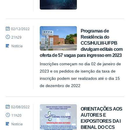
por
publicado
02/12/2022
Programas de
Assessoria
Residência do
21h29
CCS/HULW-UFPB
Notícia
divulgam editais com
oferta de 57 vagas para ingresso em 2023
Inscrições começam no dia 02 de janeiro de
2023 e os pedidos de isenção da taxa de
inscrição podem ser realizados até o dia 15
de dezembro de 2022
por
publicado
02/08/2022
ORIENTAÇÕES AOS
Assessoria
AUTORES E
11h20
EXPOSITORES DA I
Notícia
BIENAL DO CCS