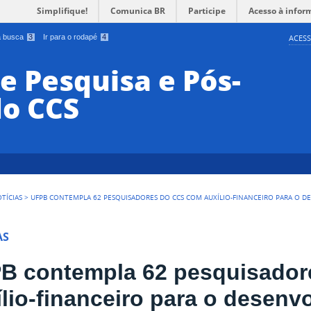
Simplifique!
Comunica BR
Participe
Acesso à infor
 a busca
3
Ir para o rodapé
4
ACESS
e Pesquisa e Pós-
o CCS
TÍCIAS
>
UFPB CONTEMPLA 62 PESQUISADORES DO CCS COM AUXÍLIO-FINANCEIRO PARA O DE
AS
B contempla 62 pesquisado
ílio-financeiro para o desenv