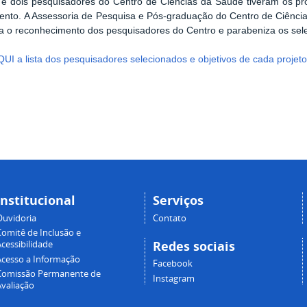
 e dois pesquisadores do Centro de Ciências da Saúde tiveram os p
ento.
A Assessoria de Pesquisa e Pós-graduação do Centro de Ciência
a o reconhecimento dos pesquisadores do Centro e parabeniza os sel
QUI a lista dos pesquisadores selecionados e objetivos de cada projet
Institucional
Serviços
Ouvidoria
Contato
Comitê de Inclusão e
Redes sociais
cessibilidade
Acesso a Informação
Facebook
Comissão Permanente de
Instagram
Avaliação