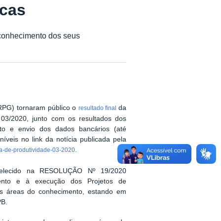
icas
conhecimento dos seus
RPG) tornaram público o
da
resultado final
3/2020, junto com os resultados dos
to e envio dos dados bancários (até
íveis no link da notícia publicada pela
.
da-de-produtividade-03-2020
elecido na RESOLUÇÃO Nº 19/2020
mento e à execução dos Projetos de
 as áreas do conhecimento, estando em
PB.