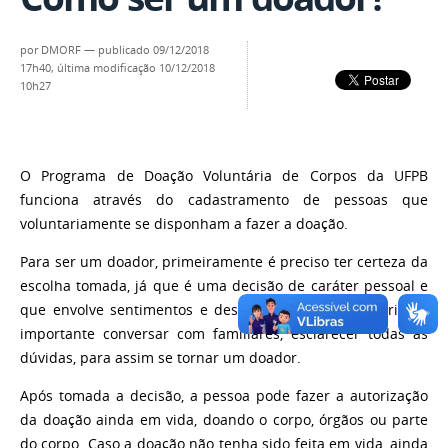
por
DMORF
—
publicado
09/12/2018
17h40,
última modificação
10/12/2018
10h27
O Programa de Doação Voluntária de Corpos da UFPB
funciona através do cadastramento de pessoas que
voluntariamente se disponham a fazer a doação.
Para ser um doador, primeiramente é preciso ter certeza da
escolha tomada, já que é uma decisão de caráter pessoal e
que envolve sentimentos e desapego do corpo material. É
importante conversar com familiares, esclarecer todas as
dúvidas, para assim se tornar um doador.
Após tomada a decisão, a pessoa pode fazer a autorização
da doação ainda em vida, doando o corpo, órgãos ou parte
do corpo. Caso a doação não tenha sido feita em vida, ainda