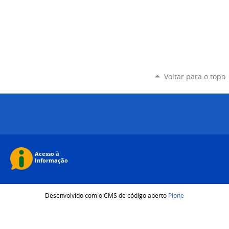
Voltar para o topo
Desenvolvido com o CMS de código aberto
Plone