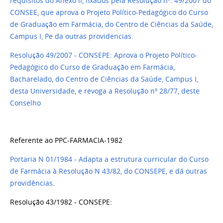
requisitos do Anexo II, fixados pela Resolução nº. 49/2007 do
CONSEE, que aprova o Projeto Político-Pedagógico do Curso
de Graduação em Farmácia, do Centro de Ciências da Saúde,
Campus I, Pe da outras providencias.
Resolução 49/2007 - CONSEPE:
Aprova o Projeto Político-
Pedagógico do Curso de Graduação em Farmácia,
Bacharelado, do Centro de Ciências da Saúde, Campus I,
desta Universidade, e revoga a
Resolução nº 28/77, deste
Conselho
Referente ao PPC-FARMACIA-1982
Portaria N 01/1984 - Adapta a estrutura curricular do Curso
de Farmácia à Resolução N 43/82, do CONSEPE, e dá outras
providências
.
Resolução 43/1982 - CONSEPE: