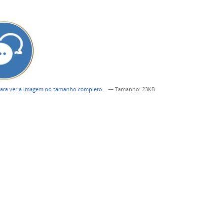
para ver a imagem no tamanho completo…
—
Tamanho
: 23KB