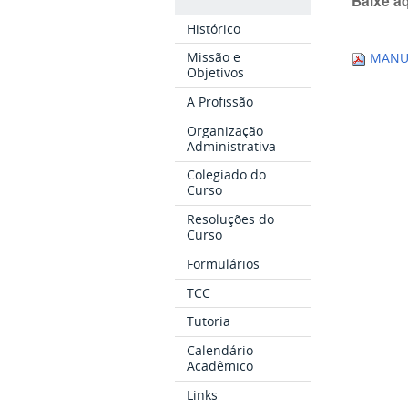
Baixe a
Histórico
Missão e
MANUA
Objetivos
A Profissão
Organização
Administrativa
Colegiado do
Curso
Resoluções do
Curso
Formulários
TCC
Tutoria
Calendário
Acadêmico
Links