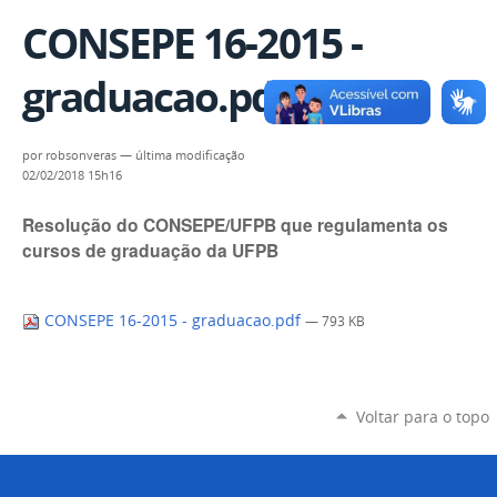
CONSEPE 16-2015 -
graduacao.pdf
por
robsonveras
—
última modificação
02/02/2018 15h16
Resolução do CONSEPE/UFPB que regulamenta os
cursos de graduação da UFPB
CONSEPE 16-2015 - graduacao.pdf
— 793 KB
Voltar para o topo