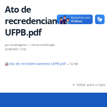
Ato de
recredenciamento
UFPB.pdf
por
socratesgolzio
—
última modificação
22/08/2022 11h52
Ato de recredenciamento UFPB.pdf
— 52 KB
Voltar para o topo