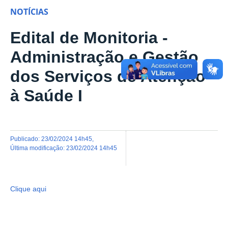
NOTÍCIAS
Edital de Monitoria -
Administração e Gestão
dos Serviços de Atenção
à Saúde I
publicado
:
23/02/2024 14h45
,
última modificação
:
23/02/2024 14h45
Clique aqui