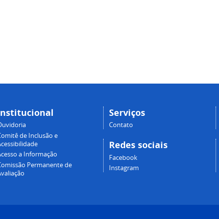
Institucional
Serviços
Ouvidoria
Contato
Comitê de Inclusão e
Redes sociais
cessibilidade
Acesso a Informação
Facebook
Comissão Permanente de
Instagram
Avaliação