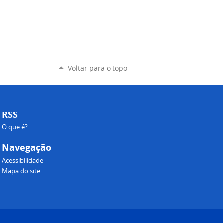
Voltar para o topo
RSS
O que é?
Navegação
Acessibilidade
Mapa do site