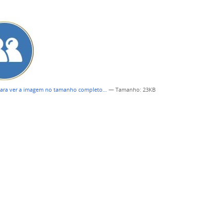
para ver a imagem no tamanho completo…
—
Tamanho
: 23KB