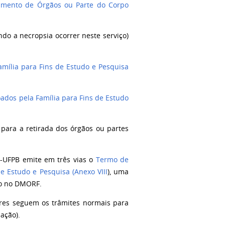
imento de Órgãos ou Parte do Corpo
do a necropsia ocorrer neste serviço)
mília para Fins de Estudo e Pesquisa
dos pela Família para Fins de Estudo
 para a retirada dos órgãos ou partes
-UFPB
emite em três vias o
Termo de
 Estudo e Pesquisa (Anexo VIII
), uma
io no DMORF.
iares seguem os trâmites normais para
ação).