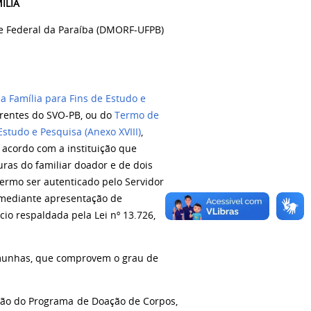
ÍLIA
de Federal da Paraíba (DMORF-UFPB)
 Família para Fins de Estudo e
ferentes do SVO-PB, ou do
Termo de
studo e Pesquisa (Anexo XVIII)
,
 acordo com a instituição que
ras do familiar doador e de dois
ermo ser autenticado pelo Servidor
mediante apresentação de
cio respaldada pela Lei nº 13.726,
temunhas, que comprovem o grau de
o do Programa de Doação de Corpos,