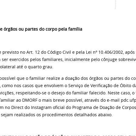
e órgãos ou partes do corpo pela família
previsto no Art. 12 do Código Civil e pela Lei nº 10.406/2002, após 
 ser exercidos pelos familiares, inicialmente pelo cônjuge sobrevi
colateral até o quarto grau.
possível que o familiar realize a doação dos órgãos ou partes do c
,
como nos casos que envolvem o Serviço de Verificação de Óbito d
icções, respeitando-se o desejo do familiar falecido. Neste caso, 
 familiar ao DMORF o mais breve possível, através do e-mail pdc.u
 no Direct do Instagram oficial do Programa de Doação de Corpo
 sejam realizados os procedimentos detalhados abaixo.