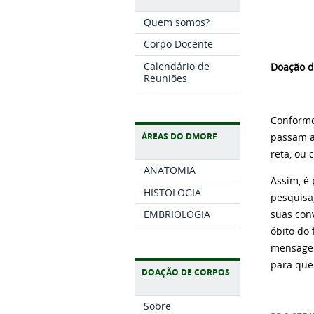
Quem somos?
Corpo Docente
Calendário de
Doação d
Reuniões
Conforme 
ÁREAS DO DMORF
passam a
reta, ou 
ANATOMIA
Assim, é 
HISTOLOGIA
pesquisa
EMBRIOLOGIA
suas conv
óbito do
mensagem
para que
DOAÇÃO DE CORPOS
Sobre