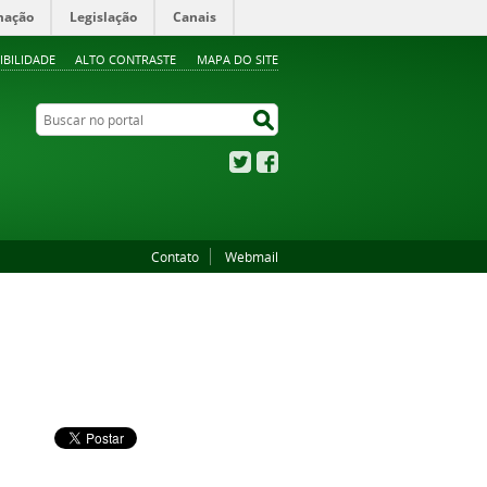
mação
Legislação
Canais
IBILIDADE
ALTO CONTRASTE
MAPA DO SITE
Buscar no portal
Buscar no portal
Twitter
Facebook
Contato
Webmail