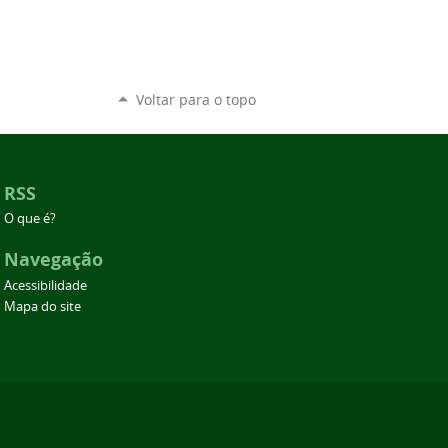
Voltar para o topo
RSS
O que é?
Navegação
Acessibilidade
Mapa do site