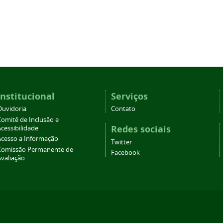
Institucional
Serviços
Ouvidoria
Contato
Comitê de Inclusão e
Redes sociais
cessibilidade
Acesso a Informação
Twitter
Comissão Permanente de
Facebook
Avaliação