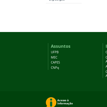
Assuntos
UFPB
MEC
A
CAPES
CNPq