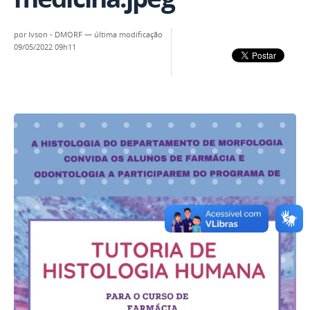
por
Ivson - DMORF
—
última modificação
09/05/2022 09h11