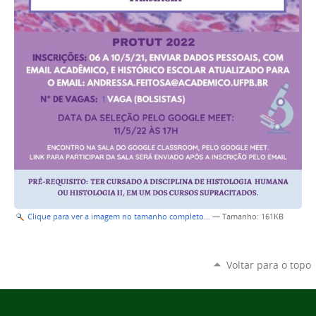
Clique para ver a imagem no tamanho completo…
—
Tamanho
: 161KB
Voltar para o topo