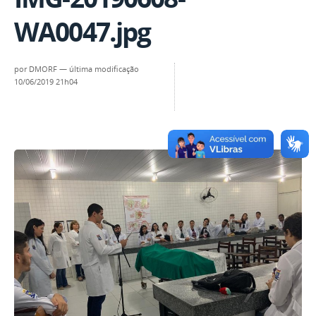
WA0047.jpg
por
DMORF
—
última modificação
10/06/2019 21h04