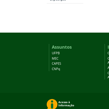
Assuntos
UFPB
MEC
A
CAPES
CNPq