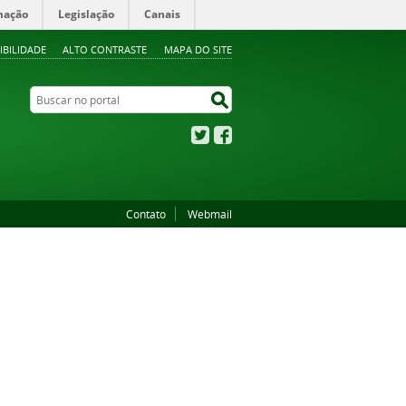
mação
Legislação
Canais
IBILIDADE
ALTO CONTRASTE
MAPA DO SITE
Buscar no portal
Buscar no portal
Twitter
Facebook
Contato
Webmail