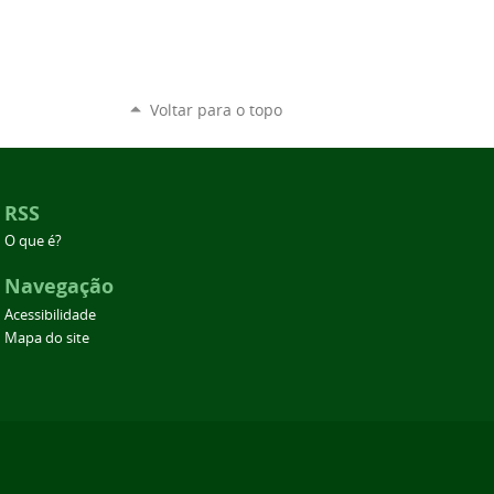
Voltar para o topo
RSS
O que é?
Navegação
Acessibilidade
Mapa do site