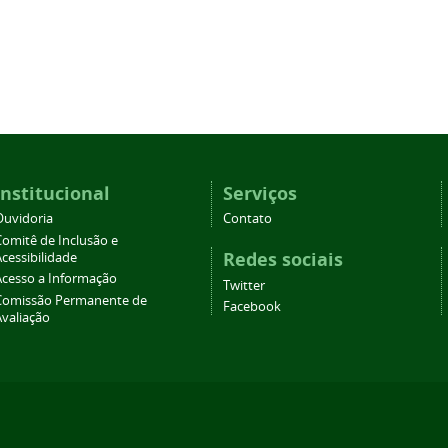
Institucional
Serviços
Ouvidoria
Contato
Comitê de Inclusão e
Redes sociais
cessibilidade
Acesso a Informação
Twitter
Comissão Permanente de
Facebook
Avaliação