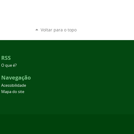
Voltar para o topo
RSS
O que é?
Navegação
Acessibilidade
Mapa do site