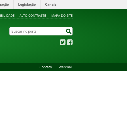
mação
Legislação
Canais
IBILIDADE
ALTO CONTRASTE
MAPA DO SITE
Buscar no portal
Buscar no portal
Twitter
Facebook
Contato
Webmail