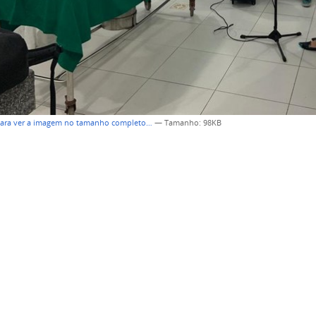
para ver a imagem no tamanho completo…
—
Tamanho
: 98KB