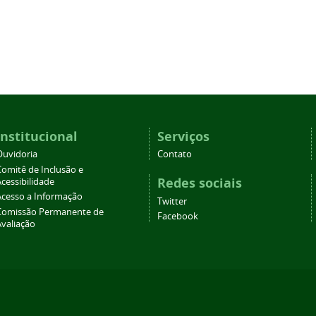
Institucional
Serviços
Ouvidoria
Contato
Comitê de Inclusão e
Redes sociais
cessibilidade
Acesso a Informação
Twitter
Comissão Permanente de
Facebook
Avaliação