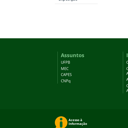
Assuntos
UFPB
MEC
A
CAPES
CNPq