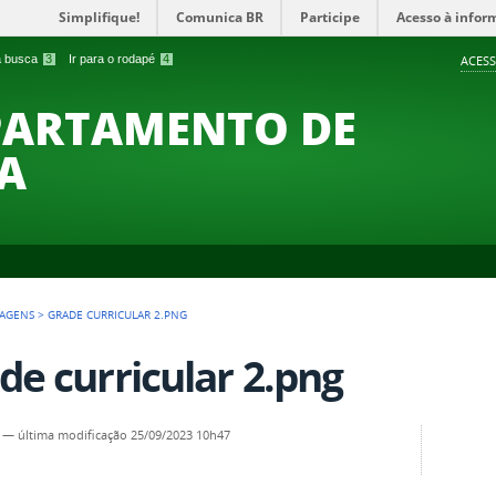
Simplifique!
Comunica BR
Participe
Acesso à infor
 a busca
3
Ir para o rodapé
4
ACESS
PARTAMENTO DE
A
AGENS
>
GRADE CURRICULAR 2.PNG
de curricular 2.png
—
última modificação
25/09/2023 10h47