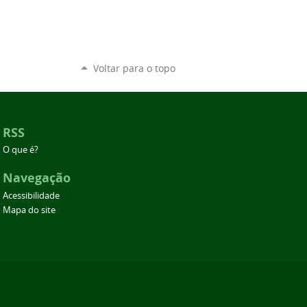
Voltar para o topo
RSS
O que é?
Navegação
Acessibilidade
Mapa do site