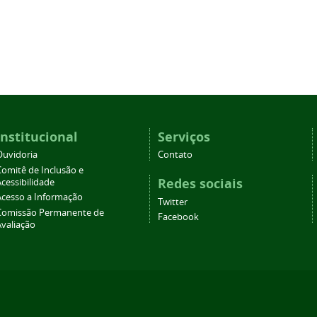
Institucional
Serviços
Ouvidoria
Contato
Comitê de Inclusão e
Redes sociais
cessibilidade
Acesso a Informação
Twitter
Comissão Permanente de
Facebook
Avaliação