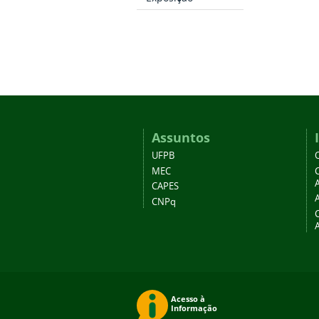
Assuntos
UFPB
MEC
A
CAPES
CNPq