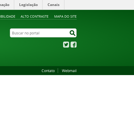
mação
Legislação
Canais
IBILIDADE
ALTO CONTRASTE
MAPA DO SITE
Buscar no portal
Buscar no portal
Twitter
Facebook
Contato
Webmail