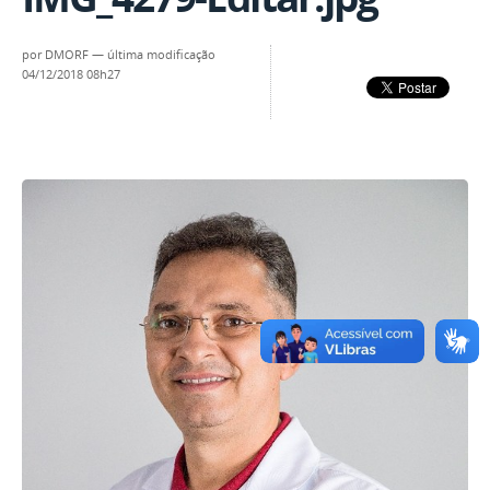
por
DMORF
—
última modificação
04/12/2018 08h27