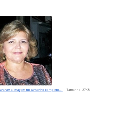
para ver a imagem no tamanho completo…
—
Tamanho
: 27KB