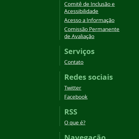
Comitê de Inclusão e
Acessibilidade
Acesso a Informação
Comissão Permanente
de Avaliação
Serviços
Contato
Redes sociais
Twitter
Facebook
RSS
O que é?
Navegação