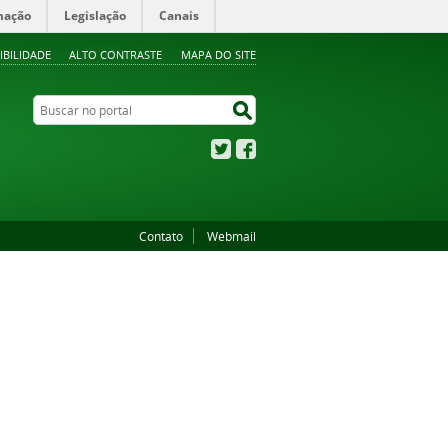
mação
Legislação
Canais
IBILIDADE
ALTO CONTRASTE
MAPA DO SITE
Buscar no portal
Buscar no portal
Twitter
Facebook
Contato
Webmail