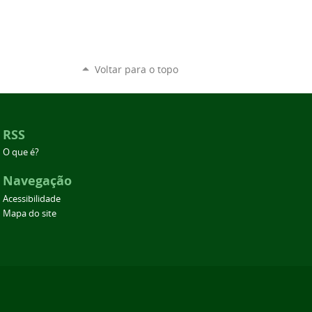
Voltar para o topo
RSS
O que é?
Navegação
Acessibilidade
Mapa do site