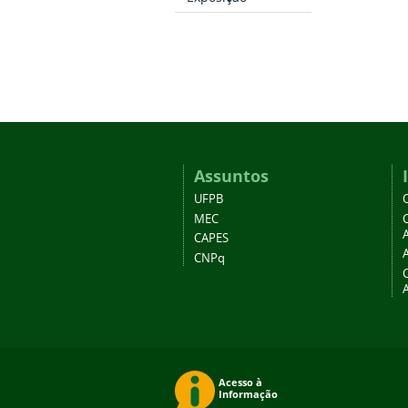
Assuntos
UFPB
MEC
A
CAPES
CNPq