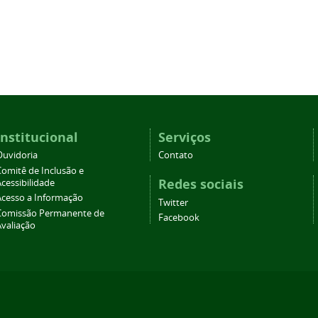
Institucional
Serviços
Ouvidoria
Contato
Comitê de Inclusão e
Redes sociais
cessibilidade
Acesso a Informação
Twitter
Comissão Permanente de
Facebook
Avaliação