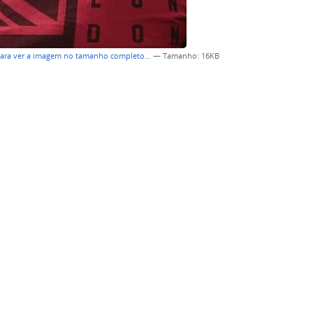
para ver a imagem no tamanho completo…
—
Tamanho
: 16KB