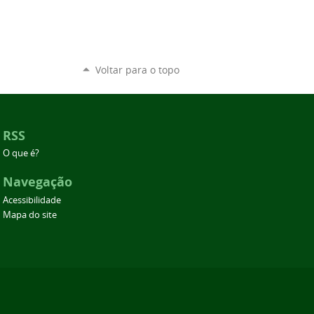
Voltar para o topo
RSS
O que é?
Navegação
Acessibilidade
Mapa do site