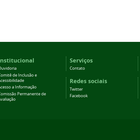
Institucional
Serviços
Ouvidoria
Contato
Comitê de Inclusão e
Redes sociais
cessibilidade
Acesso a Informação
Twitter
Comissão Permanente de
Facebook
Avaliação