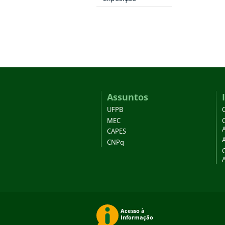
Assuntos
UFPB
MEC
A
CAPES
CNPq