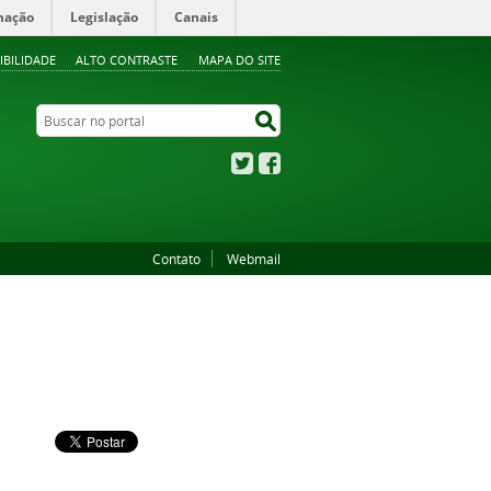
mação
Legislação
Canais
IBILIDADE
ALTO CONTRASTE
MAPA DO SITE
Buscar no portal
Buscar no portal
Twitter
Facebook
Contato
Webmail