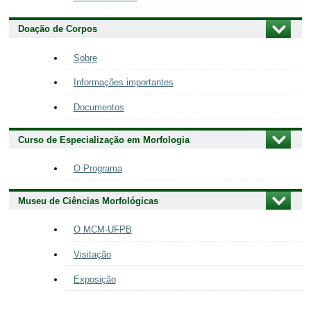
Doação de Corpos
Sobre
Informações importantes
Documentos
Curso de Especialização em Morfologia
O Programa
Museu de Ciências Morfológicas
O MCM-UFPB
Visitação
Exposição