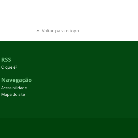
Voltar para o topo
RSS
O que é?
Navegação
Acessibilidade
Mapa do site