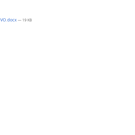
OVO.docx
— 19 KB