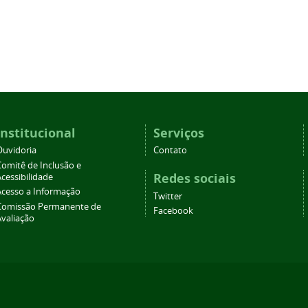
Institucional
Serviços
Ouvidoria
Contato
Comitê de Inclusão e
Redes sociais
cessibilidade
Acesso a Informação
Twitter
Comissão Permanente de
Facebook
Avaliação