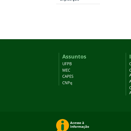
Assuntos
UFPB
MEC
A
CAPES
CNPq