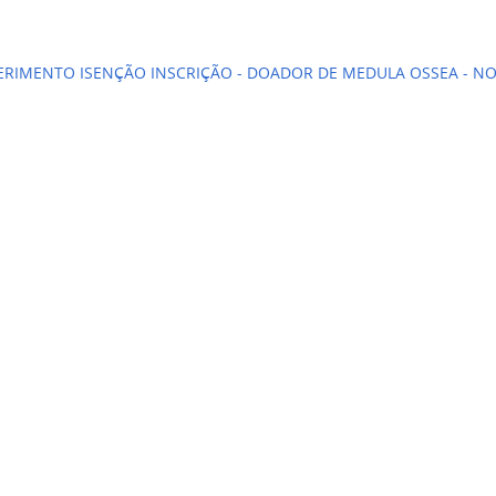
RIMENTO ISENÇÃO INSCRIÇÃO - DOADOR DE MEDULA OSSEA - N