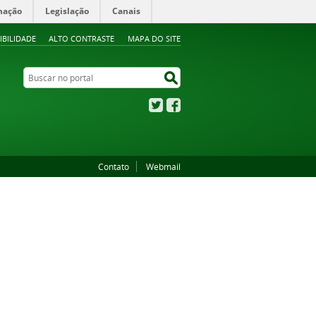
mação
Legislação
Canais
IBILIDADE
ALTO CONTRASTE
MAPA DO SITE
Buscar no portal
Buscar no portal
Twitter
Facebook
Contato
Webmail