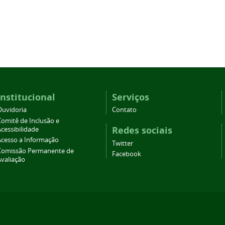
Institucional
Serviços
Ouvidoria
Contato
Comitê de Inclusão e
Redes sociais
cessibilidade
Acesso a Informação
Twitter
Comissão Permanente de
Facebook
Avaliação