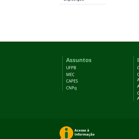
Assuntos
UFPB
MEC
A
CAPES
CNPq