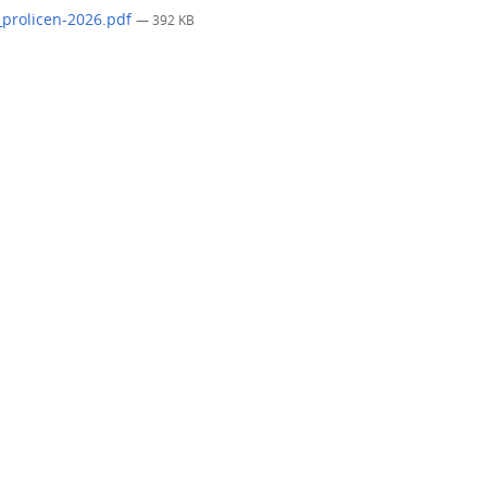
_prolicen-2026.pdf
— 392 KB