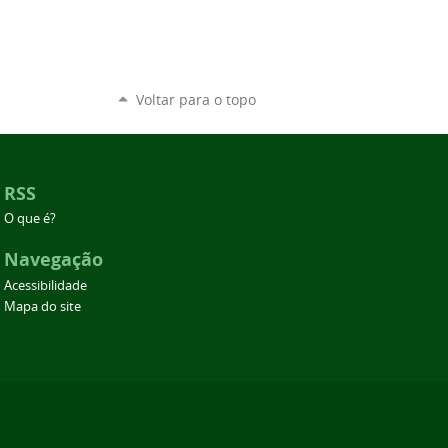
Voltar para o topo
RSS
O que é?
Navegação
Acessibilidade
Mapa do site