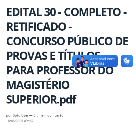
EDITAL 30 - COMPLETO -
RETIFICADO -
CONCURSO PÚBLICO DE
PROVAS E TÍTULOS
PARA PROFESSOR DO
MAGISTÉRIO
SUPERIOR.pdf
por
Dpto User
—
última modificação
18/06/2025 09h57