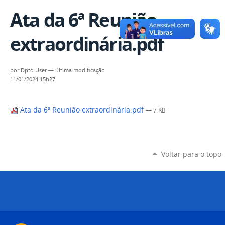
Ata da 6ª Reunião
extraordinária.pdf
por
Dpto User
—
última modificação
11/01/2024 15h27
Ata da 6ª Reunião extraordinária.pdf
— 7 KB
Voltar para o topo