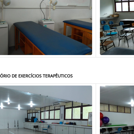
ÓRIO DE EXERCÍCIOS TERAPÊUTICOS