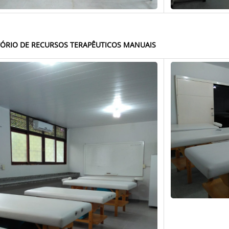
ÓRIO DE RECURSOS TERAPÊUTICOS MANUAIS