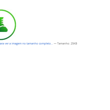
para ver a imagem no tamanho completo…
—
Tamanho
: 25KB