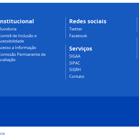
Institucional
Redes sociais
Ouvidoria
Twitter
Comitê de Inclusão e
Facebook
cessibilidade
Serviços
Acesso a Informação
Comissão Permanente de
SIGAA
Avaliação
SIPAC
SIGRH
Contato
one