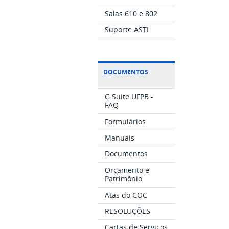
Salas 610 e 802
Suporte ASTI
DOCUMENTOS
G Suite UFPB -
FAQ
Formulários
Manuais
Documentos
Orçamento e
Patrimônio
Atas do COC
RESOLUÇÕES
Cartas de Serviços