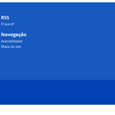
RSS
O que é?
Navegação
Acessibilidade
Mapa do site