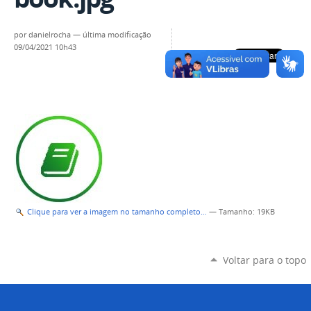
por
danielrocha
—
última modificação
09/04/2021 10h43
Clique para ver a imagem no tamanho completo…
—
Tamanho
: 19KB
Voltar para o topo