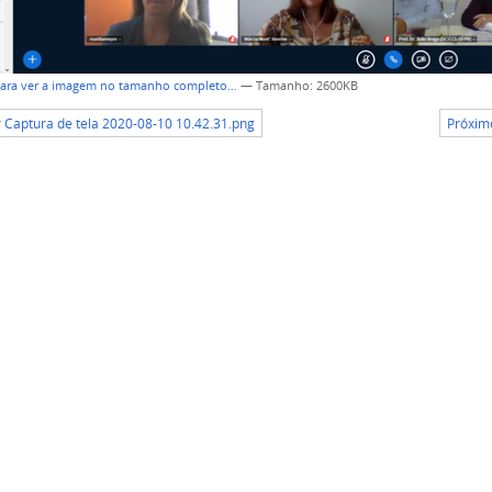
para ver a imagem no tamanho completo…
—
Tamanho
: 2600KB
r Captura de tela 2020-08-10 10.42.31.png
Próximo