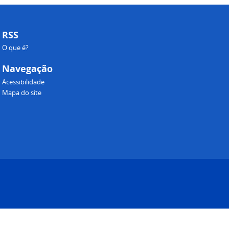
RSS
O que é?
Navegação
Acessibilidade
Mapa do site