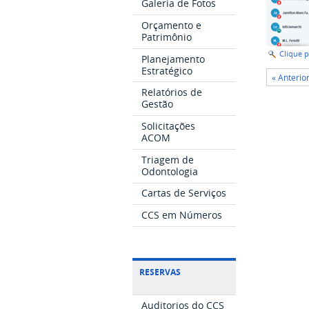
Galeria de Fotos
Orçamento e
Patrimônio
Clique 
Planejamento
Estratégico
« Anterio
Relatórios de
Gestão
Solicitações
ACOM
Triagem de
Odontologia
Cartas de Serviços
CCS em Números
RESERVAS
Auditorios do CCS