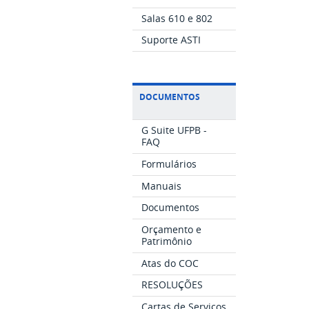
Salas 610 e 802
Suporte ASTI
DOCUMENTOS
G Suite UFPB -
FAQ
Formulários
Manuais
Documentos
Orçamento e
Patrimônio
Atas do COC
RESOLUÇÕES
Cartas de Serviços