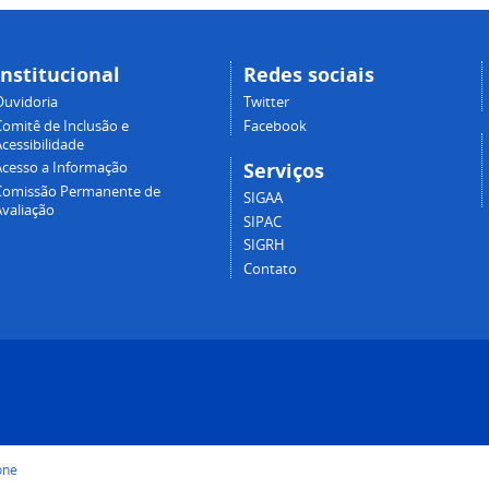
Institucional
Redes sociais
Ouvidoria
Twitter
Comitê de Inclusão e
Facebook
cessibilidade
Serviços
Acesso a Informação
Comissão Permanente de
SIGAA
Avaliação
SIPAC
SIGRH
Contato
one