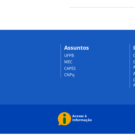
Assuntos
UFPB
MEC
A
CAPES
CNPq