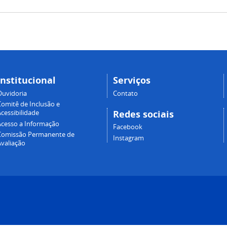
Institucional
Serviços
Ouvidoria
Contato
Comitê de Inclusão e
Redes sociais
cessibilidade
Acesso a Informação
Facebook
Comissão Permanente de
Instagram
Avaliação