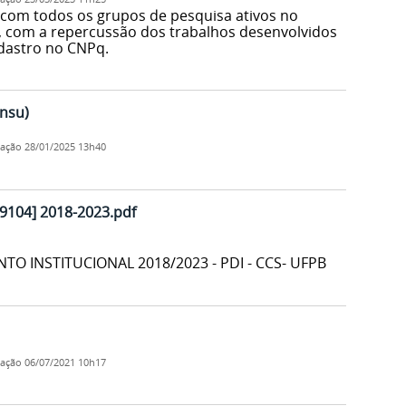
a com todos os grupos de pesquisa ativos no
, com a repercussão dos trabalhos desenvolvidos
adastro no CNPq.
ensu)
cação
28/01/2025 13h40
[9104] 2018-2023.pdf
O INSTITUCIONAL 2018/2023 - PDI - CCS- UFPB
cação
06/07/2021 10h17