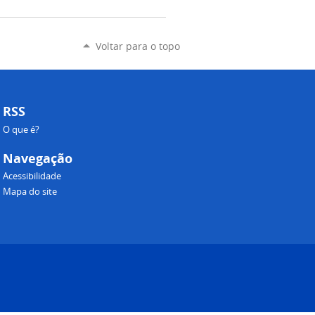
Voltar para o topo
RSS
O que é?
Navegação
Acessibilidade
Mapa do site