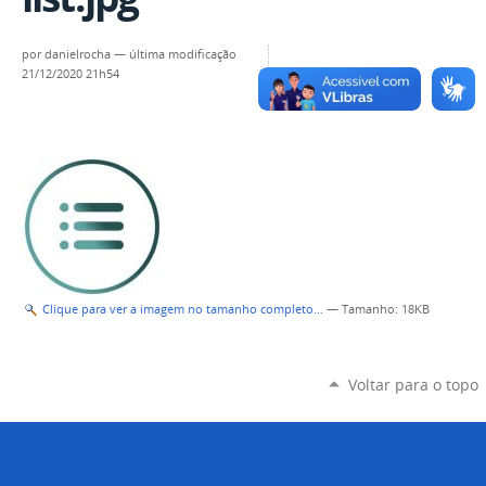
por
danielrocha
—
última modificação
21/12/2020 21h54
Clique para ver a imagem no tamanho completo…
—
Tamanho
: 18KB
Voltar para o topo