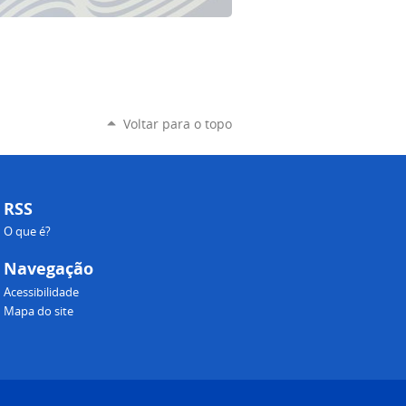
Voltar para o topo
RSS
O que é?
Navegação
Acessibilidade
Mapa do site