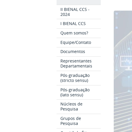
II BIENAL CCS -
2024
I BIENAL CCS
Quem somos?
Equipe/Contato
Documentos
Representantes
Departamentais
Pós-graduação
(stricto sensu)
Pós-graduação
(lato sensu)
Núcleos de
Pesquisa
Grupos de
Pesquisa