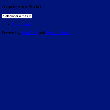
Arquivos do Portal
Nesc agenda
Powered by
WordPress
and
Dynamic News
.