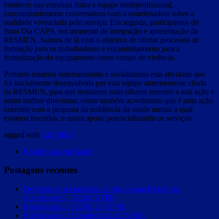
conhecer sua estrutura física e equipe multiprofissional,
concomitantemente conversamos com a coordenadora sobre a
realidade vivenciada pelo serviço. Em seguida, participamos do
Bom Dia CAPS, um momento de integração e apresentação da
RESMEN. Saímos de lá com o objetivo de ofertar processos de
formação para os trabalhadores e encaminhamento para a
formalização do equipamento como campo de vivência.
Portanto estamos sistematizando e socializando esta atividade que
foi inicialmente desenvolvida por esta equipe anteriormente citada
da RESMEN, para que tenhamos mais olhares inerente a esta ação e
assim melhor direcionar, como também acreditamos que é uma ação
coerente com a proposta da residência da saúde mental a qual
estamos inseridos, e assim apoiar potencializando os serviços.
tagged with
RESMEN
Residências em Saúde
Postagens recentes
Deferimento da inscrição de chapa para Eleição da
Coordenação – NESC/UFPB
Eleições para o NESC da UFPB.
Eleições para a Coordenação do NESC