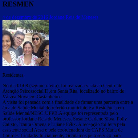
RESMEN
4 de dezembro de 2016
Jordane Reis de Meneses
Residentes
No dia 01/08 (segunda-feira), foi realizada visita ao Centro de
Atenção Psicossocial II ,em Santa Rita, localizado no bairro de
Várzea Nova em Castanheiro.
A visita foi pensada com a finalidade de firmar uma parceria entre a
área de Saúde Mental do referido município e a Residência em
Saúde Mental/NESC-UFPB.A equipe foi representada pelo
professor Jordane Reis de Meneses, Susane Carlene Silva, Polly
Calixto, Izaura Omena e Liliane Félix. A recepção foi feita pela
assistente social Acsa e pela coordenadora do CAPS Maria de
Lourdes Trindade. Inicialmente, circulamos pelo serviço para