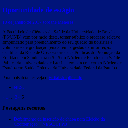
Oportunidade de estágio
18 de janeiro de 2017
Jordane Meneses
A Faculdade de Ciências da Saúde da Universidade de Brasília
(FS/UNB) vem por meio deste, tornar público o processo seletivo
simplificado para preenchimento do seu quadro de bolsistas e
voluntários de graduação para atuar na gestão da informação
científica da Rede de Observatórios das Políticas de Promoção da
Equidade em Saúde para o SUS do Núcleo de Estudos em Saúde
Pública da Universidade de Brasília, em parceria com o Núcleo de
Estudos em Saúde Coletiva da Universidade Federal da Paraíba.
Para mais detalhes veja o
Edital simplificado
NESC
«
1
…
3
4
5
Postagens recentes
Deferimento da inscrição de chapa para Eleição da
Coordenação – NESC/UFPB