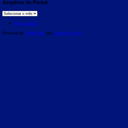
Arquivos do Portal
Nesc agenda
Powered by
WordPress
and
Dynamic News
.