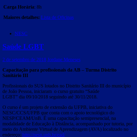
Carga Horária
: 8h
Maiores detalhes:
Lista de Oficinas
NESC
Saúde LGBT
2 de setembro de 2018
Jordane Meneses
Capacitação para profissionais da AB – Turma Distrito
Sanitário III
Profissionais do SUS lotados no Distrito Sanitário III do município
de João Pessoa, iniciaram o curso gratuito “Saúde
LGBT” dia 09/10/2018 seguindo até 30/11/2018.
O curso é um projeto de extensão da UFPB, iniciativa do
NESC/CCS/UFPB que conta com o apoio tecnológico do
NESP/CEAM/UnB. É uma capacitação semipresencial, na
modalidade de Educação à Distância, acompanhado por tutoria, por
meio do Ambiente Virtual de Aprendizagem (AVA) localizado no
endereço:
http://nesp.unb.br/ead/