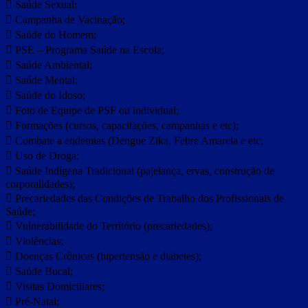
 Saúde Sexual;
 Campanha de Vacinação;
 Saúde do Homem;
 PSE – Programa Saúde na Escola;
 Saúde Ambiental;
 Saúde Mental;
 Saúde do Idoso;
 Foto de Equipe de PSF ou individual;
 Formações (cursos, capacitações, campanhas e etc);
 Combate a endemias (Dengue Zika, Febre Amarela e etc;
 Uso de Droga;
 Saúde Indígena Tradicional (pajelança, ervas, construção de
corporalidades);
 Precariedades das Condições de Trabalho dos Profissionais de
Saúde;
 Vulnerabilidade do Território (precariedades);
 Violências;
 Doenças Crônicas (hipertensão e diabetes);
 Saúde Bucal;
 Visitas Domiciliares;
 Pré-Natal;