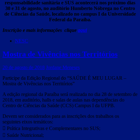
responsabilidade sanitária e SUS acontecerá nos próximo dias
30 e 31 de agosto, no auditório
Humberto Nóbrega no Centro
de Ciências da Saúde, localizado no campus I da Universidade
Federal da Paraíba.
Inscrição e mais informações clique
aqui
NESC
Mostra de Vivências nos Territórios
20 de agosto de 2018
Jordane Meneses
Participe da Edição Regional do “SAÚDE É MEU LUGAR –
Mostra de Vivências nos Territórios”
A edição regional da Paraíba será realizada no dia 28 de setembro de
2018, em auditório, halls e salas de aulas nas dependências do
Centro de Ciências da Saúde (CCS) Campus I da UFPB.
Devem ser considerados para as inscrições dos trabalhos os
seguintes eixos temáticos:
 Prática Integrativas e Complementares no SUS;
 Saúde Nutricional;