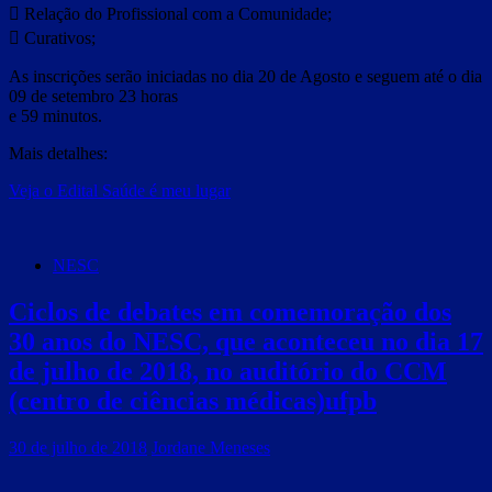
 Relação do Profissional com a Comunidade;
 Curativos;
As inscrições serão iniciadas no dia 20 de Agosto e seguem até o dia
09 de setembro 23 horas
e 59 minutos.
Mais detalhes:
Veja o Edital Saúde é meu lugar
NESC
Ciclos de debates em comemoração dos
30 anos do NESC, que aconteceu no dia 17
de julho de 2018, no auditório do CCM
(centro de ciências médicas)ufpb
30 de julho de 2018
Jordane Meneses