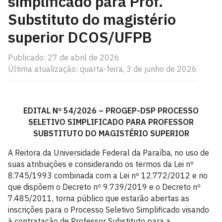
simplificado para Prof.
Substituto do magistério
superior DCOS/UFPB
Publicado: 27 de abril de 2026
Última atualização: quarta-feira, 3 de junho de 2026
EDITAL Nº 54/2026 – PROGEP-DSP PROCESSO
SELETIVO SIMPLIFICADO PARA PROFESSOR
SUBSTITUTO DO MAGISTÉRIO SUPERIOR
A Reitora da Universidade Federal da Paraíba, no uso de
suas atribuições e considerando os termos da Lei nº
8.745/1993 combinada com a Lei nº 12.772/2012 e no
que dispõem o Decreto nº 9.739/2019 e o Decreto nº
7.485/2011, torna público que estarão abertas as
inscrições para o Processo Seletivo Simplificado visando
à contratação de Professor Substituto para a