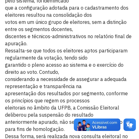
pelo sistema, foi identificado
que a configuração adotada para o cadastramento dos
eleitores resultou na consolidação dos
votos em um único grupo de eleitores, sem a distinção
entre os segmentos docentes,
discentes e técnicos-administrativos no relatório final de
apuração.
Ressalta-se que todos os eleitores aptos participaram
regularmente da votação, tendo sido
garantido o pleno acesso ao sistema e o exercício do
direito ao voto. Contudo,
considerando a necessidade de assegurar a adequada
representação e transparência na
apresentação dos resultados por segmento, conforme
os princípios que regem os processos
eleitorais no âmbito da UFPB, a Comissão Eleitoral
deliberou pela suspensão do resultado
anteriormente apurado, não sendo este considerado
para fins de homologação.
Dessa forma, será realizada nova consulta eleitoral no