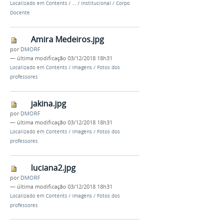
Localizado em
Contents
/
…
/
Institucional
/
Corpo
Docente
Amira Medeiros.jpg
por
DMORF
—
última modificação
03/12/2018 18h31
Localizado em
Contents
/
Imagens
/
Fotos dos
professores
jakina.jpg
por
DMORF
—
última modificação
03/12/2018 18h31
Localizado em
Contents
/
Imagens
/
Fotos dos
professores
luciana2.jpg
por
DMORF
—
última modificação
03/12/2018 18h31
Localizado em
Contents
/
Imagens
/
Fotos dos
professores