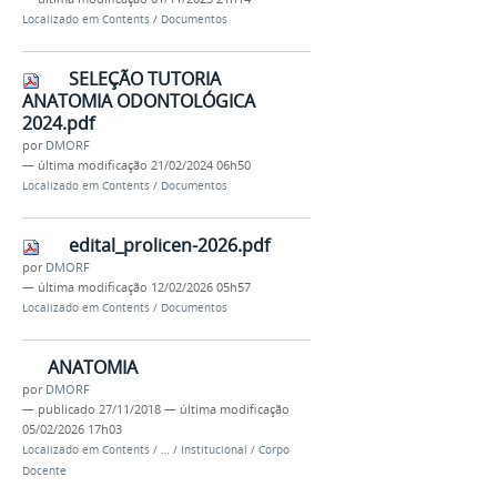
Localizado em
Contents
/
Documentos
SELEÇÃO TUTORIA
ANATOMIA ODONTOLÓGICA
2024.pdf
por
DMORF
—
última modificação
21/02/2024 06h50
Localizado em
Contents
/
Documentos
edital_prolicen-2026.pdf
por
DMORF
—
última modificação
12/02/2026 05h57
Localizado em
Contents
/
Documentos
ANATOMIA
por
DMORF
—
publicado
27/11/2018
—
última modificação
05/02/2026 17h03
Localizado em
Contents
/
…
/
Institucional
/
Corpo
Docente