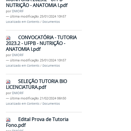
NUTRIÇÃO - ANATOMIA I.pdf
por
DMORF
—
última modificação
25/01/2024 10h57
Localizado em
Contents
/
Documentos
CONVOCATÓRIA - TUTORIA
2023.2 - UFPB - NUTRIÇÃO -
ANATOMIA I.pdf
por
DMORF
—
última modificação
25/01/2024 10h57
Localizado em
Contents
/
Documentos
SELEÇÃO TUTORIA BIO
LICENCIATURA.pdf
por
DMORF
—
última modificação
21/02/2024 06h50
Localizado em
Contents
/
Documentos
Edital Prova de Tutoria
Fono.pdf
por
DMORF