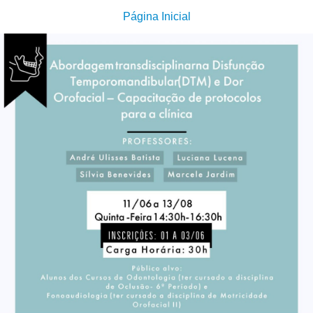
Página Inicial