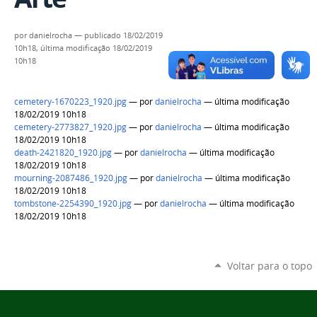
por
danielrocha
—
publicado
18/02/2019
10h18,
última modificação
18/02/2019
10h18
cemetery-1670223_1920.jpg
—
por
danielrocha
— última modificação
18/02/2019 10h18
cemetery-2773827_1920.jpg
—
por
danielrocha
— última modificação
18/02/2019 10h18
death-2421820_1920.jpg
—
por
danielrocha
— última modificação
18/02/2019 10h18
mourning-2087486_1920.jpg
—
por
danielrocha
— última modificação
18/02/2019 10h18
tombstone-2254390_1920.jpg
—
por
danielrocha
— última modificação
18/02/2019 10h18
Voltar para o topo